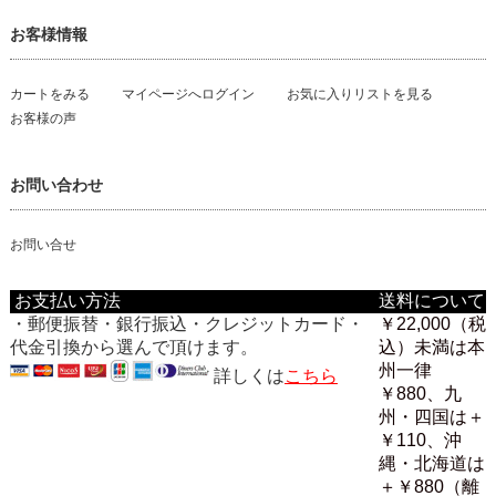
お客様情報
カートをみる
マイページへログイン
お気に入りリストを見る
お客様の声
お問い合わせ
お問い合せ
お支払い方法
送料について
・郵便振替・銀行振込・クレジットカード・
￥22,000（税
代金引換から選んで頂けます。
込）未満は本
州一律
詳しくは
こちら
￥880、九
州・四国は＋
￥110、沖
縄・北海道は
＋￥880（離