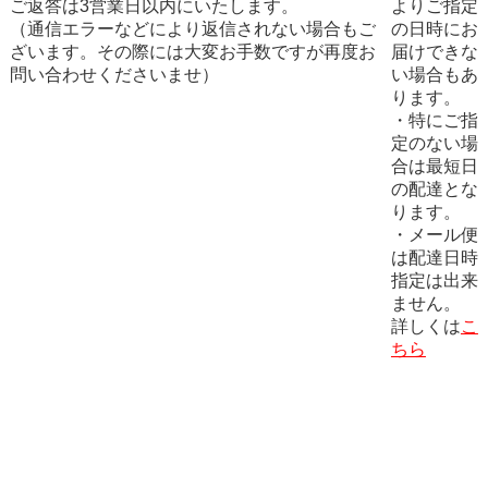
ご返答は3営業日以内にいたします。
よりご指定
（通信エラーなどにより返信されない場合もご
の日時にお
ざいます。その際には大変お手数ですが再度お
届けできな
問い合わせくださいませ）
い場合もあ
ります。
・特にご指
定のない場
合は最短日
の配達とな
ります。
・メール便
は配達日時
指定は出来
ません。
詳しくは
こ
ちら