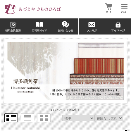
1 / 1ページ
（全12件）