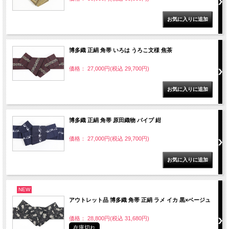
博多織 正絹 角帯 いろは うろこ文様 焦茶
価格： 27,000円(税込 29,700円)
博多織 正絹 角帯 原田織物 パイプ 紺
価格： 27,000円(税込 29,700円)
NEW
アウトレット品 博多織 角帯 正絹 ラメ イカ 黒×ベージュ
価格： 28,800円(税込 31,680円)
在庫切れ