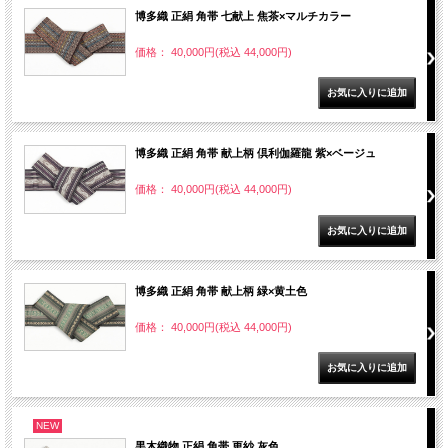
博多織 正絹 角帯 七献上 焦茶×マルチカラー
価格： 40,000円(税込 44,000円)
博多織 正絹 角帯 献上柄 倶利伽羅龍 紫×ベージュ
価格： 40,000円(税込 44,000円)
博多織 正絹 角帯 献上柄 緑×黄土色
価格： 40,000円(税込 44,000円)
NEW
黒木織物 正絹 角帯 更紗 灰色