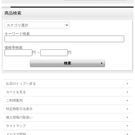
商品検索
キーワード検索
価格帯検索
円 ～
円
お店のトップへ戻る
カートを見る
ご利用案内
特定商取引法表示
個人情報の取扱い
サイトマップ
メルマガ登録