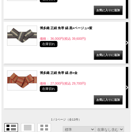
博多織 正絹 角帯 縞 黒×ベージュ×紫
価格： 36,000円(税込 39,600円)
在庫切れ
博多織 正絹 角帯 縞 赤×金
価格： 27,000円(税込 29,700円)
在庫切れ
1 / 1ページ
（全12件）