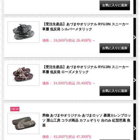
【受注生産品】あづまやオリジナル RYUJIN スニーカー
草履 低反発 シルバーメタリック
価格： 24,000円(税込 26,400円)
～
【受注生産品】あづまやオリジナル RYUJIN スニーカー
草履 低反発 ローズメタリック
価格： 24,000円(税込 26,400円)
～
NEW
男物 あづまやオリジナル あづまロッソ 菱屋カレンブロッ
ソ 栗山工房 コラボ商品 カフェぞうり 台のみ 紅型芭蕉 焦
茶
価格： 43,000円(税込 47,300円)