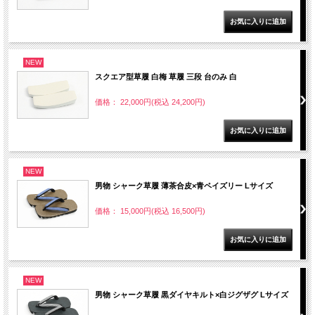
NEW
スクエア型草履 白梅 草履 三段 台のみ 白
価格： 22,000円(税込 24,200円)
NEW
男物 シャーク草履 薄茶合皮×青ペイズリー Lサイズ
価格： 15,000円(税込 16,500円)
NEW
男物 シャーク草履 黒ダイヤキルト×白ジグザグ Lサイズ