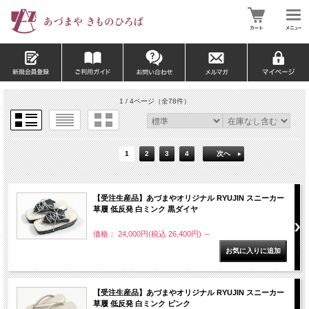
1 / 4ページ
（全78件）
1
2
3
4
次へ
【受注生産品】あづまやオリジナル RYUJIN スニーカー
草履 低反発 白ミンク 黒ダイヤ
価格： 24,000円(税込 26,400円)
～
【受注生産品】あづまやオリジナル RYUJIN スニーカー
草履 低反発 白ミンク ピンク