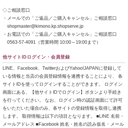
◇ご相談窓口
・メールでの「ご返品／ご購入キャンセル」ご相談窓口
shopmaster@kimono.kp.shopserve.jp
・お電話での「ご返品／ご購入キャンセル」ご相談窓口
0563-57-4091（営業時間 10:00～19:00まで）
他サイトIDログイン・会員登録
LINE、Facebook、TwitterおよびYahoo!JAPANに登録して
いる情報と当店の会員登録情報を連携することにより、 各
サイトIDを使ってログインすることができます。 ログイン
画面にある、【他サイトIDでログイン】ボタンより手続き
を行ってください。 なお、ログイン時の認証画面にて許可
をいただいた場合のみ、各サイトの登録情報を取得し連携
します。 取得情報は以下の項目となります。 ■LINE 名前・
メールアドレス ■Facebook 姓名・姓名の読み仮名・メール