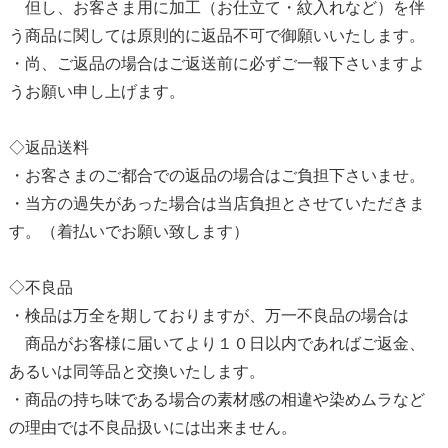
但し、お客さま用に加工（お仕立て・紋入れなど）を伴
う商品に関しては原則的に返品不可で御願いいたします。
・尚、ご返品の場合はご返送前に必ずご一報下さいますよ
うお願い申し上げます。
◇返品送料
・お客さまのご都合での返品の場合はご負担下さいませ。
・当方の過失があった場合は当店負担とさせていただきま
す。（着払いでお願い致します）
◇不良品
・検品は万全を期しておりますが、万一不良品の場合は
商品がお客様に届いてより１０日以内であればご返金、
あるいは同等品と交換いたします。
・商品の持ち味である場合の素材感の相違や染めムラなど
の理由では不良品扱いには出来ません。