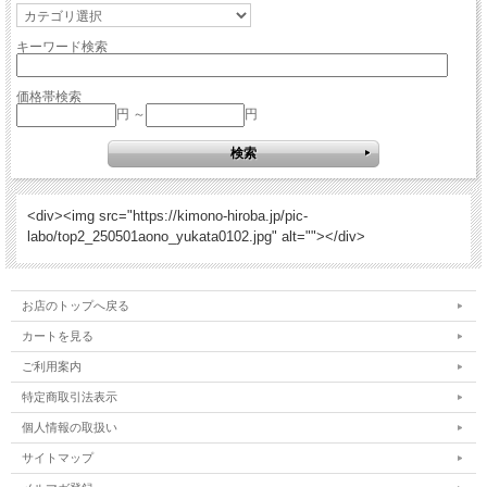
キーワード検索
価格帯検索
円 ～
円
<div><img src="https://kimono-hiroba.jp/pic-
labo/top2_250501aono_yukata0102.jpg" alt=""></div>
お店のトップへ戻る
カートを見る
ご利用案内
特定商取引法表示
個人情報の取扱い
サイトマップ