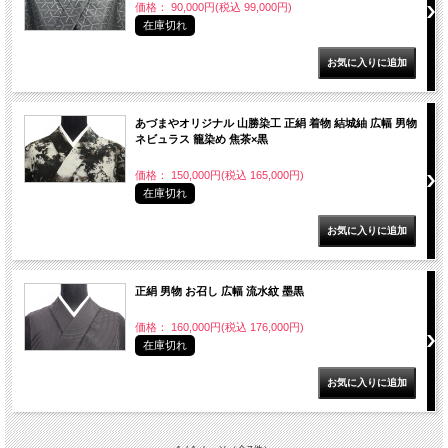
価格： 90,000円(税込 99,000円)
在庫切れ
あづまやオリジナル 山勝染工 正絹 着物 結城紬 広幅 男物
ネビュラス 籠染め 焦茶×黒
価格： 150,000円(税込 165,000円)
在庫切れ
正絹 男物 お召し 広幅 流水紋 墨黒
価格： 160,000円(税込 176,000円)
在庫切れ