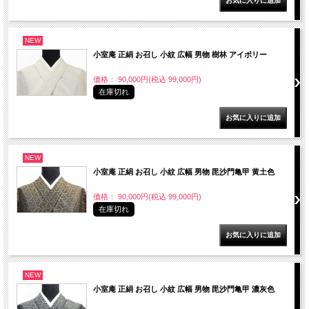
NEW
小室庵 正絹 お召し 小紋 広幅 男物 樹林 アイボリー
価格： 90,000円(税込 99,000円)
在庫切れ
NEW
小室庵 正絹 お召し 小紋 広幅 男物 毘沙門亀甲 黄土色
価格： 90,000円(税込 99,000円)
在庫切れ
NEW
小室庵 正絹 お召し 小紋 広幅 男物 毘沙門亀甲 濃灰色