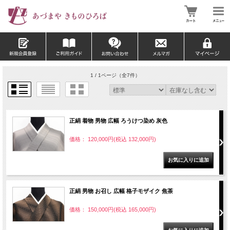
1 / 1ページ
（全7件）
正絹 着物 男物 広幅 ろうけつ染め 灰色
価格： 120,000円(税込 132,000円)
正絹 男物 お召し 広幅 格子モザイク 焦茶
価格： 150,000円(税込 165,000円)