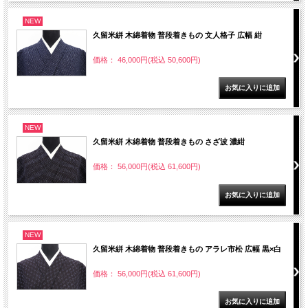
NEW
久留米絣 木綿着物 普段着きもの 文人格子 広幅 紺
価格： 46,000円(税込 50,600円)
NEW
久留米絣 木綿着物 普段着きもの さざ波 濃紺
価格： 56,000円(税込 61,600円)
NEW
久留米絣 木綿着物 普段着きもの アラレ市松 広幅 黒×白
価格： 56,000円(税込 61,600円)