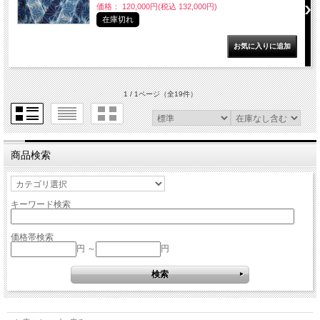
価格： 120,000円(税込 132,000円)
在庫切れ
1 / 1ページ
（全19件）
商品検索
キーワード検索
価格帯検索
円 ～
円