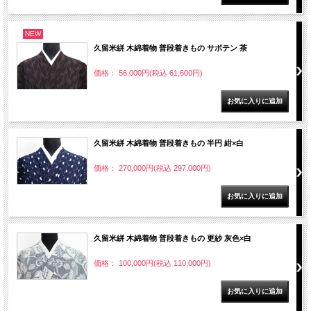
NEW
久留米絣 木綿着物 普段着きもの サボテン 茶
価格： 56,000円(税込 61,600円)
久留米絣 木綿着物 普段着きもの 半円 紺×白
価格： 270,000円(税込 297,000円)
久留米絣 木綿着物 普段着きもの 更紗 灰色×白
価格： 100,000円(税込 110,000円)