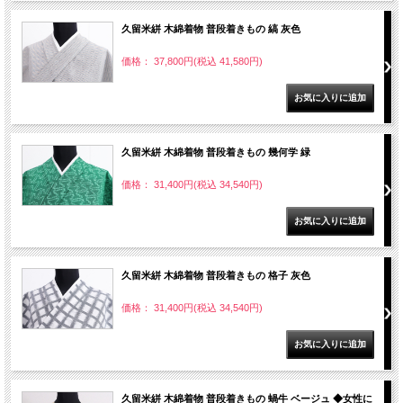
久留米絣 木綿着物 普段着きもの 縞 灰色
価格： 37,800円(税込 41,580円)
久留米絣 木綿着物 普段着きもの 幾何学 緑
価格： 31,400円(税込 34,540円)
久留米絣 木綿着物 普段着きもの 格子 灰色
価格： 31,400円(税込 34,540円)
久留米絣 木綿着物 普段着きもの 蝸牛 ベージュ ◆女性に