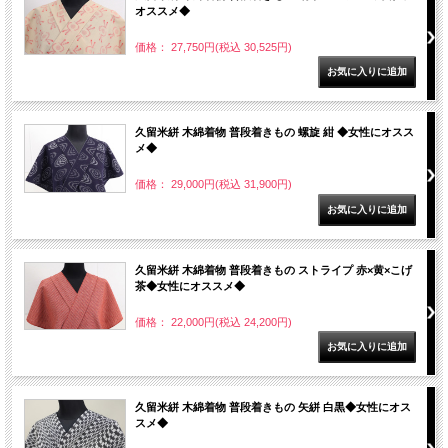
オススメ◆
価格： 27,750円(税込 30,525円)
久留米絣 木綿着物 普段着きもの 螺旋 紺 ◆女性にオスス
メ◆
価格： 29,000円(税込 31,900円)
久留米絣 木綿着物 普段着きもの ストライプ 赤×黄×こげ
茶◆女性にオススメ◆
価格： 22,000円(税込 24,200円)
久留米絣 木綿着物 普段着きもの 矢絣 白黒◆女性にオス
スメ◆