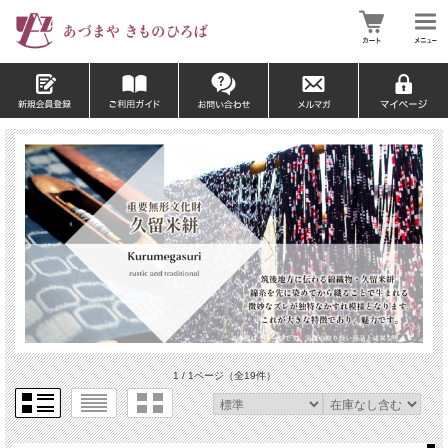
1 / 1ページ
（全19件）