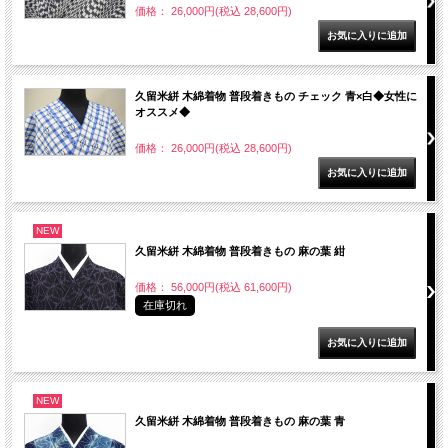
価格： 26,000円(税込 28,600円)
久留米絣 木綿着物 普段着きもの チェック 青×白◆女性に
オススメ◆
価格： 26,000円(税込 28,600円)
NEW
久留米絣 木綿着物 普段着きもの 麻の葉 紺
価格： 56,000円(税込 61,600円)
在庫切れ
NEW
久留米絣 木綿着物 普段着きもの 麻の葉 青