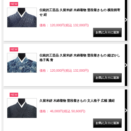
NEW
伝統的工芸品 久留米絣 木綿着物 普段着きもの 横段柄寄
せ 紺
価格： 120,000円(税込 132,000円)
NEW
伝統的工芸品 久留米絣 木綿着物 普段着きもの 縦ぼかし
格子蔦 青
価格： 120,000円(税込 132,000円)
NEW
久留米絣 木綿着物 普段着きもの 文人格子 広幅 濃紺
価格： 46,000円(税込 50,600円)