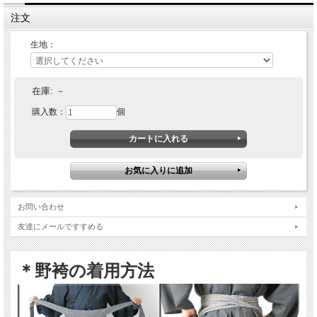
注文
生地：
在庫:
－
購入数：
個
お問い合わせ
友達にメールですすめる
＊野袴の着用方法