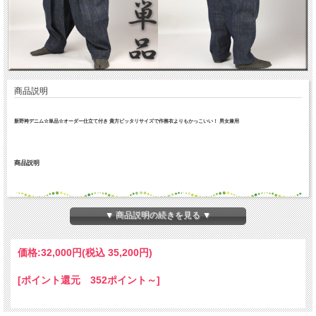
商品説明
新野袴デニム☆単品☆オーダー仕立て付き 貴方ピッタリサイズで作務衣よりもかっこいい！ 男女兼用
商品説明
▼ 商品説明の続きを見る ▼
価格:
32,000円
(税込 35,200円)
[ポイント還元 352ポイント～]