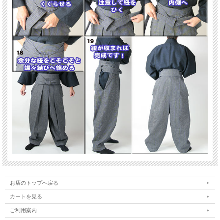
NO.1（ムラ染黒：厚地デニム）
お店のトップへ戻る
カートを見る
ご利用案内