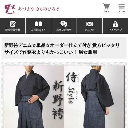
新野袴デニム☆単品☆オーダー仕立て付き 貴方ピッタリ
サイズで作務衣よりもかっこいい！ 男女兼用