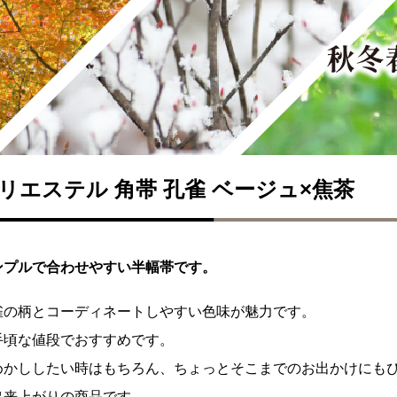
リエステル 角帯 孔雀 ベージュ×焦茶
ンプルで合わせやすい半幅帯です。
雀の柄とコーディネートしやすい色味が魅力です。
手頃な値段でおすすめです。
めかししたい時はもちろん、ちょっとそこまでのお出かけにも
出来上がりの商品です。