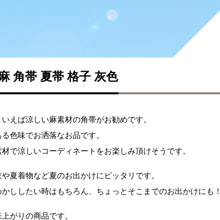
麻 角帯 夏帯 格子 灰色
といえば涼しい麻素材の角帯がお勧めです。
ある色味でお洒落なお品です。
素材で涼しいコーディネートをお楽しみ頂けそうです。
衣や夏着物など夏のお出かけにピッタリです。
めかししたい時はもちろん、ちょっとそこまでのお出かけにも
来上がりの商品です。