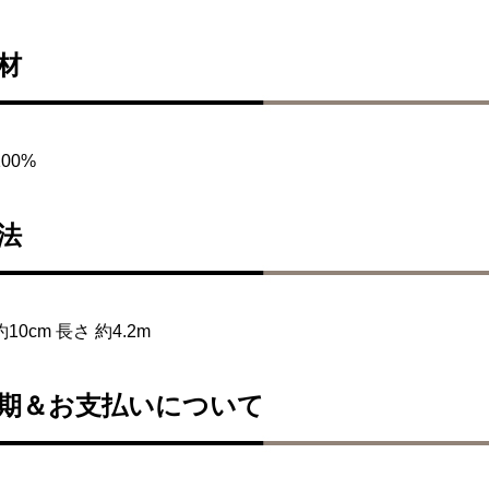
材
100%
法
約10cm 長さ 約4.2m
期＆お支払いについて