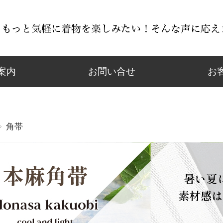
案内
お問い合せ
お
角帯