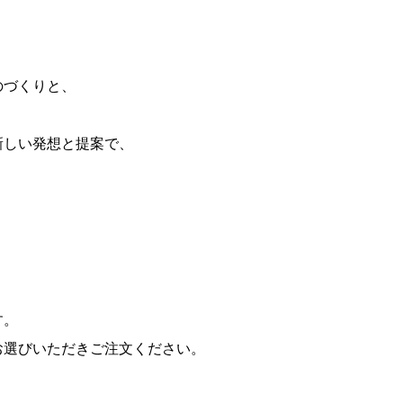
のづくりと、
新しい発想と提案で、
す。
お選びいただきご注文ください。