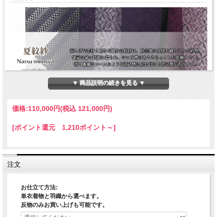
▼ 商品説明の続きを見る ▼
価格:
110,000円
(税込 121,000円)
[ポイント還元 1,210ポイント～]
注文
お仕立て方法:
単衣着物と羽織から選べます。
反物のみお買い上げも可能です。