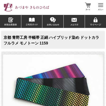
京都 青野工房 半幅帯 正絹 ハイブリッド染め ドットカラ
フルラメ モノトーン 1159