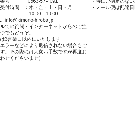
号 : 0563-57-4091
・特にご指定のない
受付時間 ：木・金・土・日・月
・メール便は配達日
:00～19:00
: info@kimono-hiroba.jp
ルでの質問・インターネットからのご注
つでもどうぞ。
は3営業日以内にいたします。
エラーなどにより返信されない場合もご
す。その際には大変お手数ですが再度お
わせくださいませ）