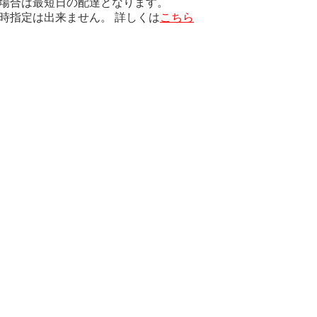
場合は最短日の配達となります。
時指定は出来ません。 詳しくは
こちら