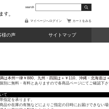
マイページへログイン
カートをみる
客様の声
サイトマップ
）未満は本州一律￥880、九州・四国は＋￥110、沖縄・北海道
個別に無料・有料とありますので各商品ページにてご確認下さ
いて
帯指定を承ります。
商品や在庫の有無などによりご指定の日時にお届けできない場