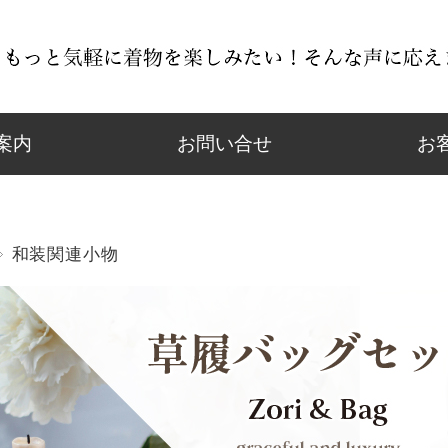
案内
お問い合せ
お
和装関連小物