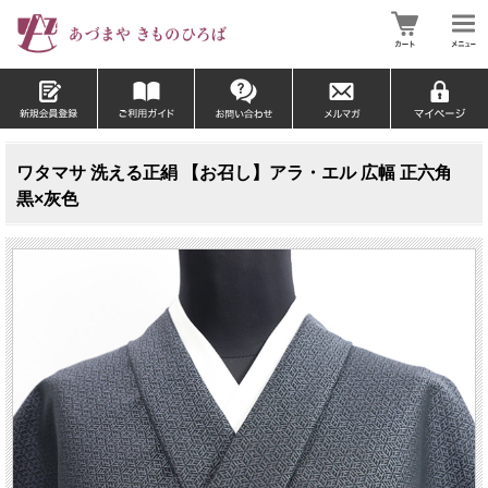
ワタマサ 洗える正絹 【お召し】アラ・エル 広幅 正六角
黒×灰色