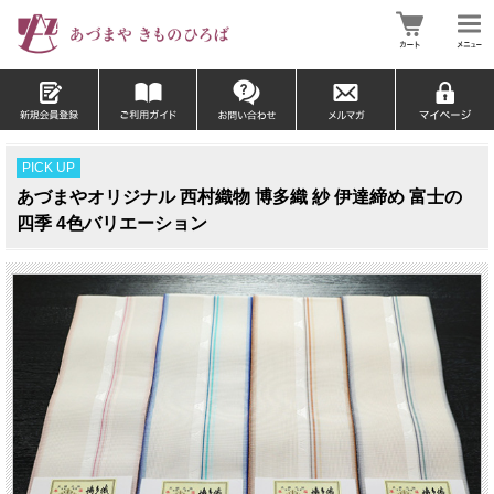
PICK UP
あづまやオリジナル 西村織物 博多織 紗 伊達締め 富士の
四季 4色バリエーション